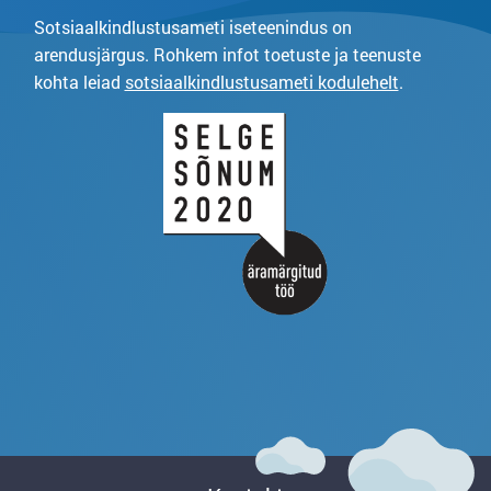
Sotsiaalkindlustusameti iseteenindus on
arendusjärgus. Rohkem infot toetuste ja teenuste
kohta leiad
sotsiaalkindlustusameti kodulehelt
.