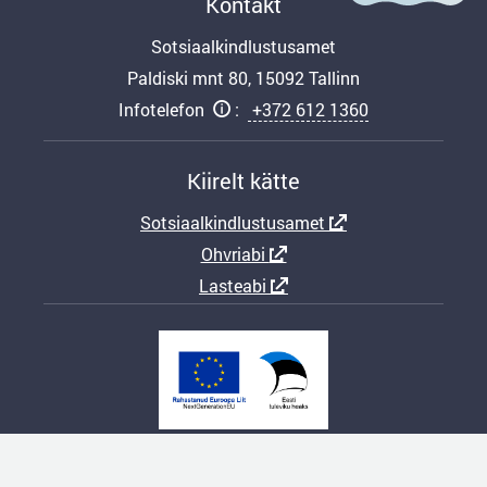
Kontakt
Sotsiaalkindlustusamet
Paldiski mnt 80, 15092 Tallinn
Infotelefon
:
+372 612 1360
Kiirelt kätte
Sotsiaalkindlustusamet
Ohvriabi
Lasteabi